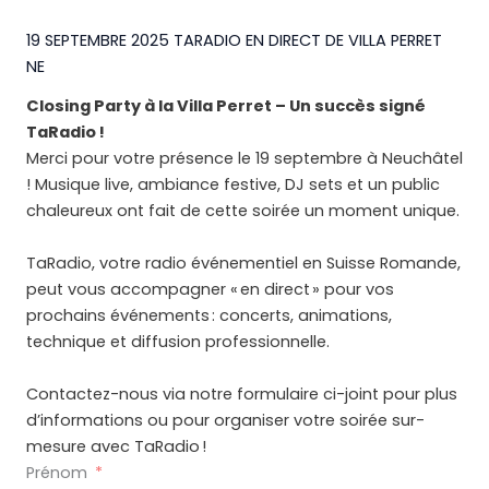
19 SEPTEMBRE 2025 TARADIO EN DIRECT DE VILLA PERRET
NE
Closing Party à la Villa Perret – Un succès signé
TaRadio !
Merci pour votre présence le 19 septembre à Neuchâtel
! Musique live, ambiance festive, DJ sets et un public
chaleureux ont fait de cette soirée un moment unique.
TaRadio, votre radio événementiel en Suisse Romande,
peut vous accompagner « en direct » pour vos
prochains événements : concerts, animations,
technique et diffusion professionnelle.
Contactez-nous via notre formulaire ci-joint pour plus
d’informations ou pour organiser votre soirée sur-
mesure avec TaRadio !
Prénom