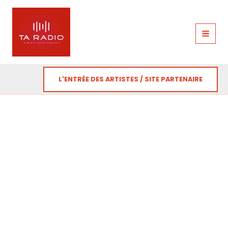
Aller
au
contenu
L'ENTRÉE DES ARTISTES / SITE PARTENAIRE