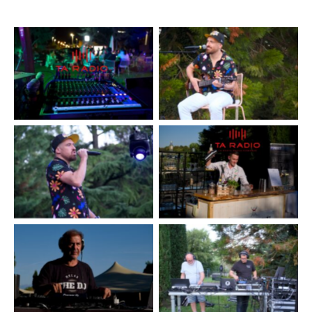
Aucune légende
Aucune légende
Aucune légende
Aucune légende
Aucune légende
Aucune légende