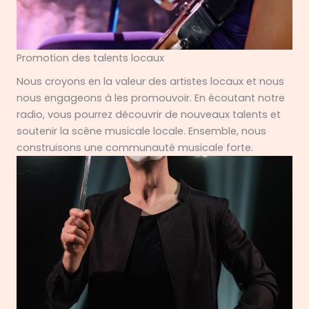
Promotion des talents locaux
Nous croyons en la valeur des artistes locaux et nous
nous engageons à les promouvoir. En écoutant notre
radio, vous pourrez découvrir de nouveaux talents et
soutenir la scène musicale locale. Ensemble, nous
construisons une communauté musicale forte.