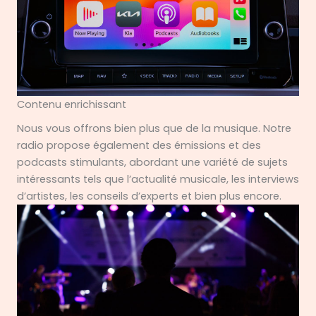
Contenu enrichissant
Nous vous offrons bien plus que de la musique. Notre
radio propose également des émissions et des
podcasts stimulants, abordant une variété de sujets
intéressants tels que l’actualité musicale, les interviews
d’artistes, les conseils d’experts et bien plus encore.