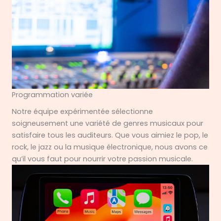
Programmation variée
Notre équipe expérimentée sélectionne
soigneusement une variété de genres musicaux pour
satisfaire tous les auditeurs. Que vous aimiez le pop, le
rock, le jazz ou la musique électronique, nous avons ce
qu’il vous faut pour nourrir votre passion musicale.