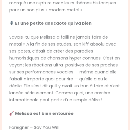
marqué une rupture avec leurs thèmes historiques
pour un son plus « modern metal ».
Et une petite anecdote qui va bien
Savais-tu que Melissa a failli ne jamais faire de
metal ? À la fin de ses études, son kiff absolu avec
ses potes, c’était de créer des parodies
humoristiques de chansons hyper connues. C’est en
voyant les réactions ultra-positives de ses proches
sur ses performances vocales — même quand elle
faisait n’importe quoi pour rire — qu’elle a eu le
déclic. Elle s’est dit qu’il y avait un truc à faire et s’est
lancée sérieusement. Comme quoi, une carrière
internationale peut partir d’un simple délire !
Melissa est bien entourée
Foreigner – Say You Will