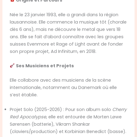
Origine et Parcours
Née le 23 janvier 1993, elle a grandi dans la région
lausannoise. Elle commence la musique tôt (chorale
dès 6 ans), mais ne découvre le metal que vers 18
ans. Elle se fait d’abord connaître avec les groupes
suisses Evenmore et Rage of Light avant de fonder
son propre projet, Ad Infinitum, en 2018.
Ses Musiciens et Projets
Elle collabore avec des musiciens de la scène
internationale, notamment au Danemark où elle
s’est établie.
Projet Solo (2025-2026) : Pour son album solo
Cherry
Red Apocalypse
, elle est entourée de Morten Løwe
Sørensen (batterie), Vikram Shankar
(claviers/production) et Korbinian Benedict (basse).