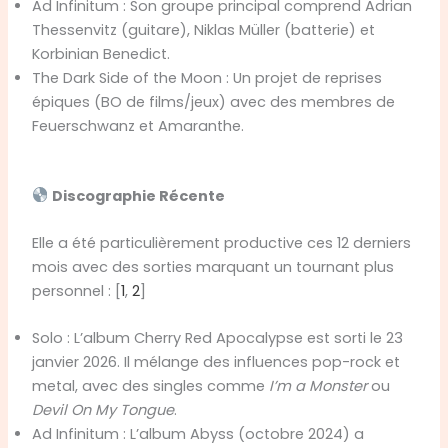
Ad Infinitum : Son groupe principal comprend Adrian
Thessenvitz (guitare), Niklas Müller (batterie) et
Korbinian Benedict.
The Dark Side of the Moon : Un projet de reprises
épiques (BO de films/jeux) avec des membres de
Feuerschwanz et Amaranthe.
Discographie Récente
Elle a été particulièrement productive ces 12 derniers
mois avec des sorties marquant un tournant plus
personnel : [
1
,
2
]
Solo : L’album Cherry Red Apocalypse est sorti le 23
janvier 2026. Il mélange des influences pop-rock et
metal, avec des singles comme
I’m a Monster
ou
Devil On My Tongue
.
Ad Infinitum : L’album Abyss (octobre 2024) a