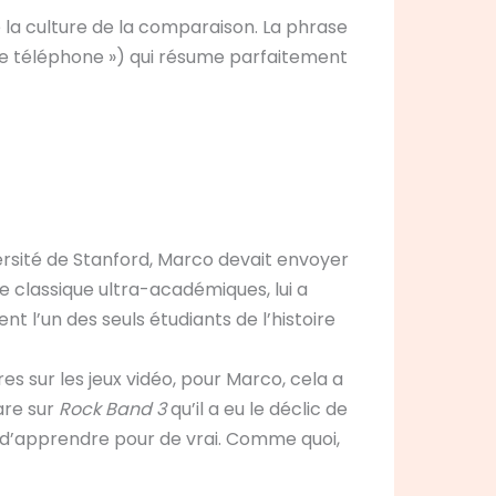
e la culture de la comparaison. La phrase
 de téléphone ») qui résume parfaitement
iversité de Stanford, Marco devait envoyer
e classique ultra-académiques, lui a
 l’un des seuls étudiants de l’histoire
es sur les jeux vidéo, pour Marco, cela a
tare sur
Rock Band 3
qu’il a eu le déclic de
n d’apprendre pour de vrai. Comme quoi,