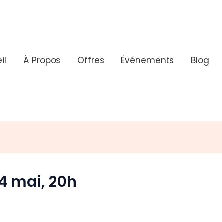
il
À Propos
Offres
Événements
Blog
4 mai, 20h