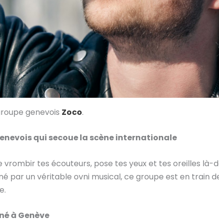
 groupe genevois
Zoco
.
enevois qui secoue la scène internationale
e vrombir tes écouteurs, pose tes yeux et tes oreilles là-d
é par un véritable ovni musical, ce groupe est en train d
e.
 né à Genève