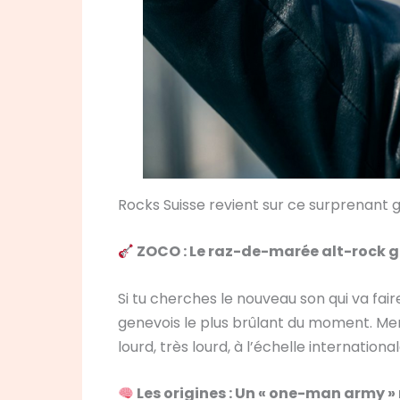
Rocks Suisse revient sur ce surprenant
ZOCO : Le raz-de-marée alt-rock g
Si tu cherches le nouveau son qui va fair
genevois le plus brûlant du moment. Men
lourd, très lourd, à l’échelle international
Les origines : Un « one-man army »