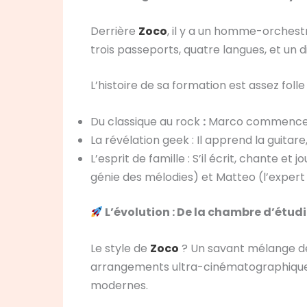
Derrière
Zoco
, il y a un homme-orchest
trois passeports, quatre langues, et un 
L’histoire de sa formation est assez folle 
Du classique au rock
:
Marco commence pa
La révélation geek : Il apprend la guitar
L’esprit de famille : S’il écrit, chante e
génie des mélodies) et Matteo (l’expert
L’évolution : De la chambre d’étud
Le style de
Zoco
? Un savant mélange de 
arrangements ultra-cinématographiques. 
modernes.