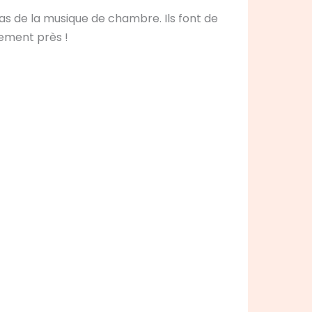
as de la musique de chambre. Ils font de
mement près !