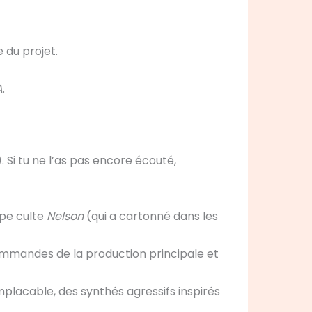
e du projet.
A
.
 Si tu ne l’as pas encore écouté,
upe culte
Nelson
(qui a cartonné dans les
ommandes de la production principale et
placable, des synthés agressifs inspirés