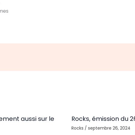
)
ames
ement aussi sur le
Rocks, émission du 
Rocks
/
septembre 26, 2024