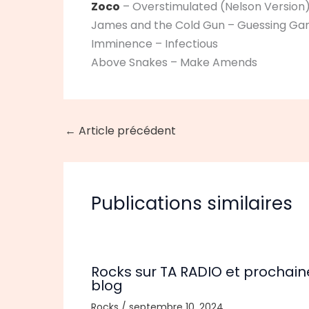
Zoco
– Overstimulated (Nelson Version
James and the Cold Gun – Guessing G
Imminence – Infectious
Above Snakes – Make Amends
←
Article précédent
Publications similaires
Rocks sur TA RADIO et prochain
blog
Rocks
/
septembre 10, 2024