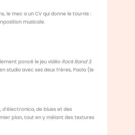
, le mec a un CV qui donne le tournis :
position musicale.
ralement poncé le jeu vidéo
Rock Band 3
.
 en studio avec ses deux frères, Paolo (le
 d’électronica, de blues et des
ier plan, tout en y mêlant des textures