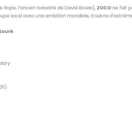
 Rojas, l’ancien bassiste de David Bowie),
ZOCO
ne fait p
groupe local avec une ambition mondiale, à suivre d’extrê
touré.
Mary
011)