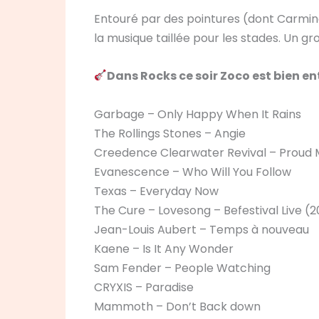
Entouré par des pointures (dont Carmine
la musique taillée pour les stades. Un 
Dans Rocks ce soir Zoco est bien en
Garbage – Only Happy When It Rains
The Rollings Stones – Angie
Creedence Clearwater Revival – Proud 
Evanescence – Who Will You Follow
Texas – Everyday Now
The Cure – Lovesong – Befestival Live (2
Jean-Louis Aubert – Temps à nouveau
Kaene – Is It Any Wonder
Sam Fender – People Watching
CRYXIS – Paradise
Mammoth – Don’t Back down