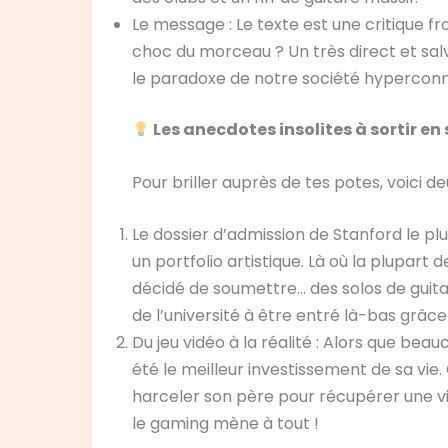
Le message : Le texte est une critique f
choc du morceau ? Un très direct et sa
le paradoxe de notre société hypercon
Les anecdotes insolites à sortir en 
Pour briller auprès de tes potes, voici 
Le dossier d’admission de Stanford le plu
un portfolio artistique. Là où la plupar
décidé de soumettre… des solos de guitar
de l’université à être entré là-bas grâc
Du jeu vidéo à la réalité : Alors que be
été le meilleur investissement de sa vie. 
harceler son père pour récupérer une vi
le gaming mène à tout !