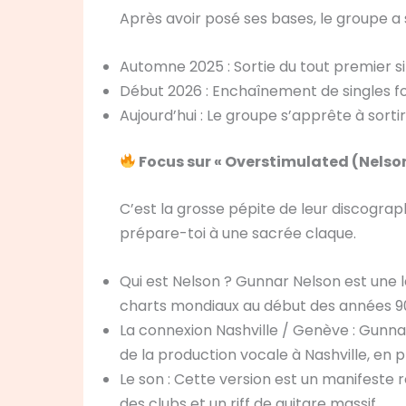
Après avoir posé ses bases, le groupe a
Automne 2025 : Sortie du tout premier si
Début 2026 : Enchaînement de singles
Aujourd’hui : Le groupe s’apprête à sort
Focus sur « Overstimulated (Nelson
C’est la grosse pépite de leur discograp
prépare-toi à une sacrée claque.
Qui est Nelson ? Gunnar Nelson est une
charts mondiaux au début des années 9
La connexion Nashville / Genève : Gunn
de la production vocale à Nashville, en 
Le son : Cette version est un manifeste
des clubs et un riff de guitare massif.