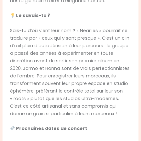
nostalgie rock’n’roll et d’élégance hantée.
Le savais-tu ?
Sais-tu d’où vient leur nom ? « Nearlies » pourrait se
traduire par « ceux qui y sont presque ». C’est un clin
d’œil plein d’autodérision à leur parcours : le groupe
a passé des années à expérimenter en toute
discrétion avant de sortir son premier album en
2020. Jarmo et Hanna sont de vrais perfectionnistes
de l’ombre. Pour enregistrer leurs morceaux, ils
transforment souvent leur propre espace en studio
éphémère, préférant le contrôle total sur leur son
« roots » plutôt que les studios ultra-modernes.
C’est ce côté artisanal et sans compromis qui
donne ce grain si particulier à leurs morceaux !
Prochaines dates de concert