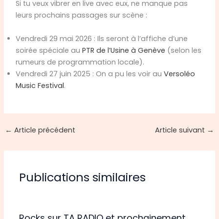
Si tu veux vibrer en live avec eux, ne manque pas
leurs prochains passages sur scène :
Vendredi 29 mai 2026 : Ils seront à l’affiche d’une
soirée spéciale au
PTR de l’Usine à Genève
(selon les
rumeurs de programmation locale).
Vendredi 27 juin 2025 : On a pu les voir au
Versoléo
Music Festival
.
←
Article précédent
Article suivant
→
Publications similaires
Rocks sur TA RADIO et prochainement