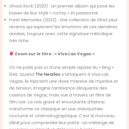
Ghost Rock (2020) : Un premier album qui pose les
bases de leur style « rootsy » et passionné.
Fresh Memories (2023) : Une collection de titres plus
récents qui explorent les émotions de ces dernières
années, toujours avec cette signature mélodique
très riche.
Zoom sur le titre : « Viva Las Vegas »
On ne parle pas ici d’une simple reprise du « King »
Elvis. Quand
The Nearlies
s’attaquent à Viva Las
Vegas, ils injectent une dose massive de mystère et
de tension. Imagine l’ambiance clinquante des
casinos de Vegas, mais vue à travers un filtre de
film noir. La voix grave et envoûtante d’Hanna
transforme ce classique en une chevauchée
nocturne et cinématographique. C’est le morceau
idéal pour comprendre leur patte : un mélange de