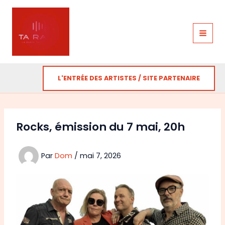
Aller
au
contenu
L'ENTRÉE DES ARTISTES / SITE PARTENAIRE
Rocks, émission du 7 mai, 20h
Par
Dom
/
mai 7, 2026